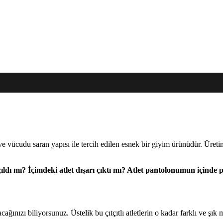
 vücudu saran yapısı ile tercih edilen esnek bir giyim ürünüdür. Üreti
ıldı mı?
İçimdeki atlet dışarı çıktı mı? Atlet pantolonumun içinde 
ğınızı biliyorsunuz. Üstelik bu çıtçıtlı atletlerin o kadar farklı ve şık 