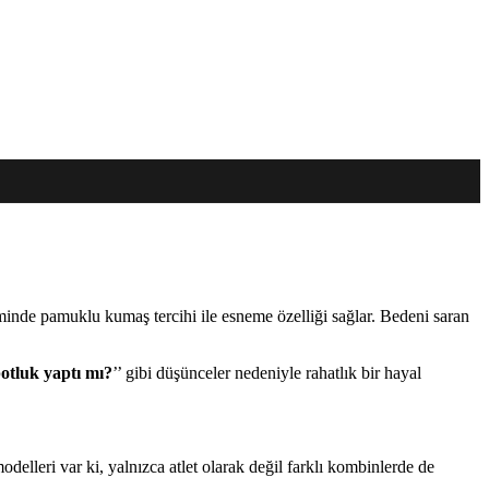
minde pamuklu kumaş tercihi ile esneme özelliği sağlar. Bedeni saran
potluk yaptı mı?
’’ gibi düşünceler nedeniyle rahatlık bir hayal
modelleri var ki, yalnızca atlet olarak değil farklı kombinlerde de