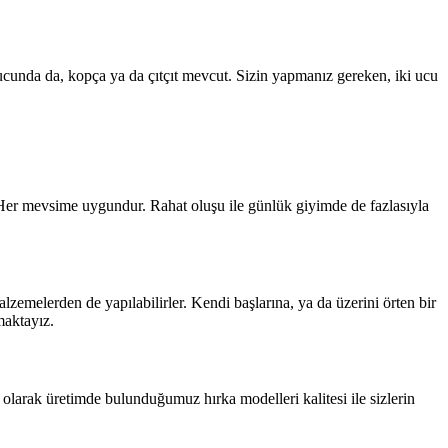
 ucunda da, kopça ya da çıtçıt mevcut. Sizin yapmanız gereken, iki ucu
 Her mevsime uygundur. Rahat oluşu ile günlük giyimde de fazlasıyla
lzemelerden de yapılabilirler. Kendi başlarına, ya da üzerini örten bir
maktayız.
n
olarak üretimde bulunduğumuz hırka modelleri kalitesi ile sizlerin