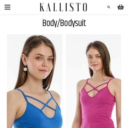
Body/Bodysuit