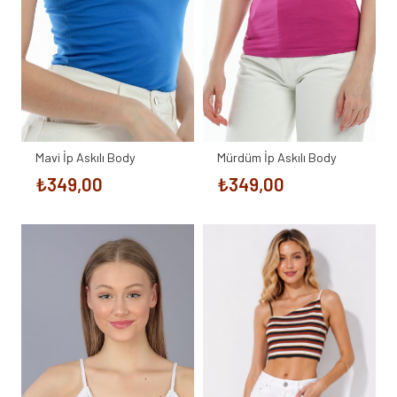
Mavi İp Askılı Body
Mürdüm İp Askılı Body
₺
349,00
₺
349,00