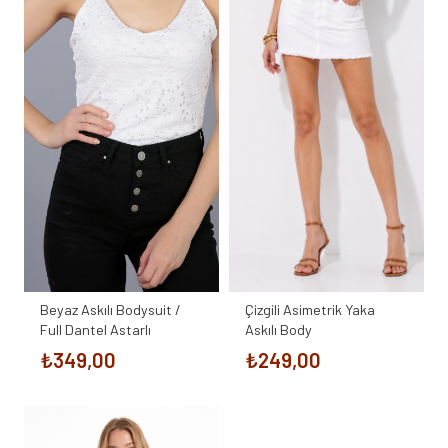
Beyaz Askılı Bodysuit /
Çizgili Asimetrik Yaka
Full Dantel Astarlı
Askılı Body
₺
349,00
₺
249,00