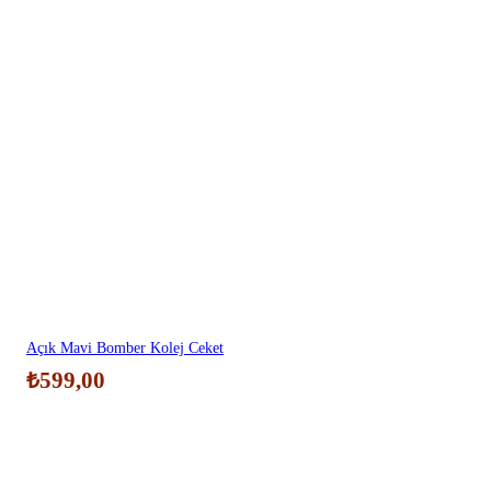
Açık Mavi Bomber Kolej Ceket
₺
599,00