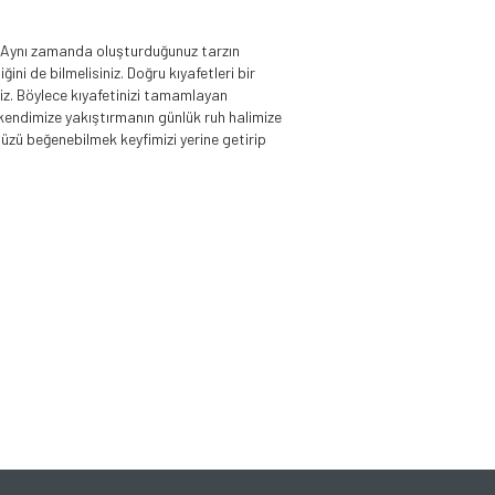
ir. Aynı zamanda oluşturduğunuz tarzın
 de bilmelisiniz. Doğru kıyafetleri bir
iz. Böylece kıyafetinizi tamamlayan
kendimize yakıştırmanın günlük ruh halimize
müzü beğenebilmek keyfimizi yerine getirip