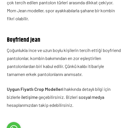
çok tercih edilen pantolon türleri arasında dikkat çekiyor.
Mom Jean modeller, spor ayakkabılarla şahane bir kombin
fikri olabilir.
Boyfriend Jean
Çoğunlukla ince ve uzun boylu kişilerin tercih ettiği boyfriend
pantolonlar, kombin bakımından en zor eşleştirilen
pantolonlardan biri kabul edilir. Çünkü kalıbı itibariyle
tamamen erkek pantolonlarını anımsatır.
Uygun Fiyatlı Crop Modelleri
hakkında detaylı bilgi için
bizlerle
iletişime
geçebilirsiniz. Bizleri
sosyal medya
hesaplarımızdan takip edebilirsiniz.