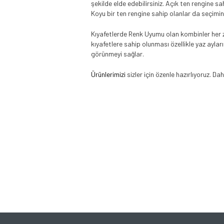
şekilde elde edebilirsiniz. Açık ten rengine 
Koyu bir ten rengine sahip olanlar da seçimin
Kıyafetlerde Renk Uyumu olan kombinler her z
kıyafetlere sahip olunması özellikle yaz ayla
görünmeyi sağlar.
Ürünlerimizi
sizler için özenle hazırlıyoruz. Dah