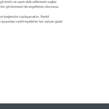
 görünüm ve uyum elde edilmesini sağlar.
itkin görünmesini de engellemiş olursunuz.
n beğenisini toplayacaktır. Renkli
i açısından renkli kıyafetler her zaman güzel