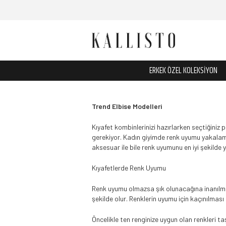
ERKEK ÖZEL KOLEKSİYON
Trend Elbise Modelleri
Kıyafet kombinlerinizi hazırlarken seçtiğiniz
gerekiyor. Kadın giyimde renk uyumu yakalaman
aksesuar ile bile renk uyumunu en iyi şekilde 
Kıyafetlerde Renk Uyumu
Renk uyumu olmazsa şık olunacağına inanılma
şekilde olur. Renklerin uyumu için kaçınılmas
Öncelikle ten renginize uygun olan renkleri t