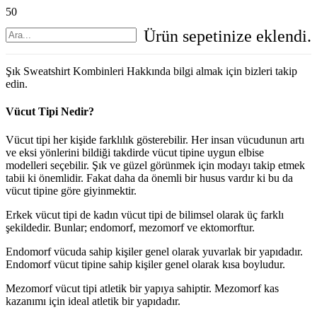
Ürün
sepetinize eklendi.
Şık Sweatshirt Kombinleri Hakkında bilgi almak için bizleri takip
edin.
Vücut Tipi Nedir?
Vücut tipi her kişide farklılık gösterebilir. Her insan vücudunun artı
ve eksi yönlerini bildiği takdirde vücut tipine uygun elbise
modelleri seçebilir. Şık ve güzel görünmek için modayı takip etmek
tabii ki önemlidir. Fakat daha da önemli bir husus vardır ki bu da
vücut tipine göre giyinmektir.
Erkek vücut tipi de kadın vücut tipi de bilimsel olarak üç farklı
şekildedir. Bunlar; endomorf, mezomorf ve ektomorftur.
Endomorf vücuda sahip kişiler genel olarak yuvarlak bir yapıdadır.
Endomorf vücut tipine sahip kişiler genel olarak kısa boyludur.
Mezomorf vücut tipi atletik bir yapıya sahiptir. Mezomorf kas
kazanımı için ideal atletik bir yapıdadır.