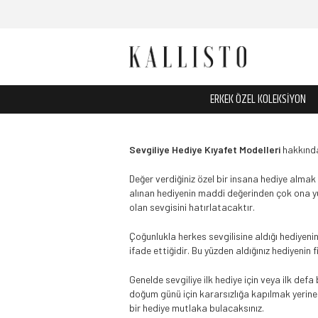
ERKEK ÖZEL KOLEKSİYON
Sevgiliye Hediye Kıyafet Modelleri
hakkında 
Değer verdiğiniz özel bir insana hediye almak
alınan hediyenin maddi değerinden çok ona yük
olan sevgisini hatırlatacaktır.
Çoğunlukla herkes sevgilisine aldığı hediyeni
ifade ettiğidir. Bu yüzden aldığınız hediyenin
Genelde sevgiliye ilk hediye için veya ilk def
doğum günü için kararsızlığa kapılmak yerine 
bir hediye mutlaka bulacaksınız.