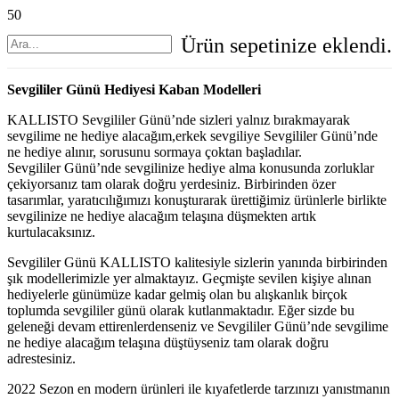
Ürün
sepetinize eklendi.
Sevgililer Günü Hediyesi Kaban Modelleri
KALLISTO Sevgililer Günü’nde sizleri yalnız bırakmayarak
sevgilime ne hediye alacağım,erkek sevgiliye Sevgililer Günü’nde
ne hediye alınır, sorusunu sormaya çoktan başladılar.
Sevgililer Günü’nde sevgilinize hediye alma konusunda zorluklar
çekiyorsanız tam olarak doğru yerdesiniz. Birbirinden özer
tasarımlar, yaratıcılığımızı konuşturarak ürettiğimiz ürünlerle birlikte
sevgilinize ne hediye alacağım telaşına düşmekten artık
kurtulacaksınız.
Sevgililer Günü KALLISTO kalitesiyle sizlerin yanında birbirinden
şık modellerimizle yer almaktayız. Geçmişte sevilen kişiye alınan
hediyelerle günümüze kadar gelmiş olan bu alışkanlık birçok
toplumda sevgililer günü olarak kutlanmaktadır. Eğer sizde bu
geleneği devam ettirenlerdenseniz ve Sevgililer Günü’nde sevgilime
ne hediye alacağım telaşına düştüyseniz tam olarak doğru
adrestesiniz.
2022 Sezon en modern ürünleri ile kıyafetlerde tarzınızı yanıstmanın