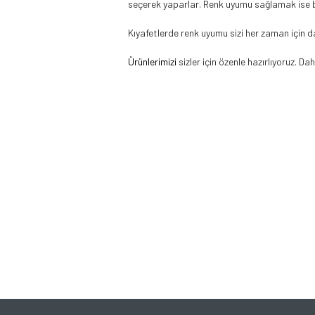
seçerek yaparlar. Renk uyumu sağlamak ise b
Kıyafetlerde renk uyumu sizi her zaman için d
Ürünlerimizi
sizler için özenle hazırlıyoruz. Dah