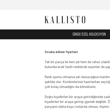
ERKEK ÖZEL KOLEKSİYON
Scuba elbise fiyatları
Tek bir parça ile hem şık hem de rahat olabilir
bulundurarak farklı renklerde seçimler de ya
Renk uyumu olmazsa şık olunacağına inanılma
şekilde olur. Kombinlerinizi hazırlarken seçt
çok kolay olmadığını da bilmelisiniz.
Doğru kıyafetleri bir araya getirdiğinizde sa
kıyafetleri bir araya getirip giymek değildir. 
parçanın daha koyu tonlarda olması, kişinin d