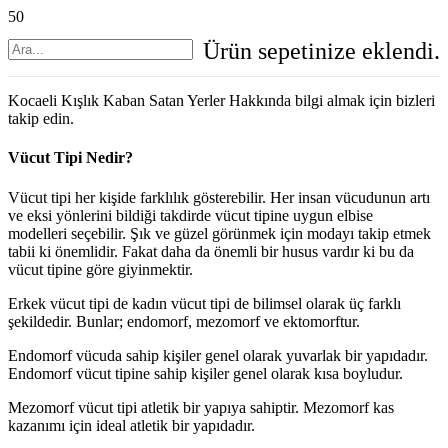
Ürün
sepetinize eklendi.
Kocaeli Kışlık Kaban Satan Yerler Hakkında bilgi almak için bizleri
takip edin.
Vücut Tipi Nedir?
Vücut tipi her kişide farklılık gösterebilir. Her insan vücudunun artı
ve eksi yönlerini bildiği takdirde vücut tipine uygun elbise
modelleri seçebilir. Şık ve güzel görünmek için modayı takip etmek
tabii ki önemlidir. Fakat daha da önemli bir husus vardır ki bu da
vücut tipine göre giyinmektir.
Erkek vücut tipi de kadın vücut tipi de bilimsel olarak üç farklı
şekildedir. Bunlar; endomorf, mezomorf ve ektomorftur.
Endomorf vücuda sahip kişiler genel olarak yuvarlak bir yapıdadır.
Endomorf vücut tipine sahip kişiler genel olarak kısa boyludur.
Mezomorf vücut tipi atletik bir yapıya sahiptir. Mezomorf kas
kazanımı için ideal atletik bir yapıdadır.