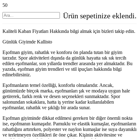
Ürün
sepetinize eklendi.
Kaliteli Kaban Fiyatları Hakkında bilgi almak için bizleri takip edin.
Günlük Giyimde Kallisto
Eşofman giyim, rahatlık ve konforu ön planda tutan bir giyim
tarzıdır. Spor aktiviteleri dışında da günlük hayatta sık sık tercih
edilen eşofmanlar, son yıllarda trendler arasında yer almaktadır. Bu
yazıda, eşofman giyim trendleri ve stil ipuçları hakkında bilgi
edinebilirsiniz.
Eşofmanların temel özelliği, konforlu olmalarıdır. Ancak,
günümüzde birçok marka, eşofmanları şık ve modaya uygun hale
getirerek, farklı renk ve desen seçenekleri sunmaktadır. Spor
salonundan sokaklara, hatta iş yerine kadar kullanılabilen
eşofmanlar, rahatlık ve şıklığı bir arada sunar.
Eşofman giyiminde dikkat edilmesi gereken bir diğer önemli nokta
ise, eşofmanın kumaşıdır. Pamuklu ve elastik kumaşlar, eşofmanların
rahatlığını artırırken, polyester ve naylon kumaşlar ise suya dayanıklı
ve terletmeyen özellikleri ile öne çıkar. Kişinin aktivitesine ve