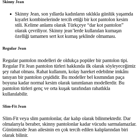
Skinny Jean
Skinny Jean, son yıllarda kadınların sıklıkla günlük yaşamda
kıyafet kombinelerinde tercih ettiği bir kot pantolon kesim
stili. Kelime anlamı olarak Türkçeye “dar kot pantolon”
olarak çevriliyor. Skinny jean’lerde kullanılan kumaşın
özelliği tamamen sert kot kumaş şeklinde olmaması.
Regular Jean
Regular pantolon modelleri de oldukça popüler bir pantolon tipi.
Regular Fit Jean pantolon türleri hakkında ilk olarak söyleyeceğimiz
şey rahat olması. Rahat kullanım, kolay hareket edebilme imkânı
tanıyan bir pantolon çeşididir. Bu modeller bel kısmından paça
boyuna kadar normal kesim olarak tanımlanan modellerdir. Bu
pantolon türleri genç ve orta kuşak tarafından rahatlıkla
kullanılabilir.
Slim-Fit Jean
Slim-Fit veya slim pantolonlar, dar kalıp olarak bilinmektedir. Dar
olmalarıyla beraber, skinny pantolonlar kadar vücudu sarmalamazlar.
Günümüzde Jean ailesinin en çok tercih edilen kalıplarından biri
olarak bilinir.