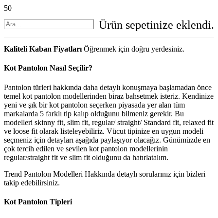
Ürün
sepetinize eklendi.
Kaliteli Kaban Fiyatları
Öğrenmek için doğru yerdesiniz.
Kot Pantolon Nasıl Seçilir?
Pantolon türleri hakkında daha detaylı konuşmaya başlamadan önce
temel kot pantolon modellerinden biraz bahsetmek isteriz. Kendinize
yeni ve şık bir kot pantolon seçerken piyasada yer alan tüm
markalarda 5 farklı tip kalıp olduğunu bilmeniz gerekir. Bu
modelleri skinny fit, slim fit, regular/ straight/ Standard fit, relaxed fit
ve loose fit olarak listeleyebiliriz. Vücut tipinize en uygun modeli
seçmeniz için detayları aşağıda paylaşıyor olacağız. Günümüzde en
çok tercih edilen ve sevilen kot pantolon modellerinin
regular/straight fit ve slim fit olduğunu da hatırlatalım.
Trend Pantolon Modelleri Hakkında detaylı sorularınız için bizleri
takip edebilirsiniz.
Kot Pantolon Tipleri