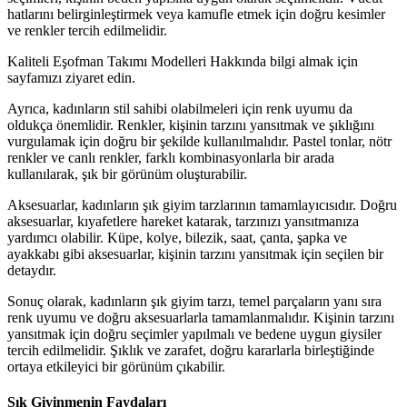
hatlarını belirginleştirmek veya kamufle etmek için doğru kesimler
ve renkler tercih edilmelidir.
Kaliteli Eşofman Takımı Modelleri Hakkında bilgi almak için
sayfamızı ziyaret edin.
Ayrıca, kadınların stil sahibi olabilmeleri için renk uyumu da
oldukça önemlidir. Renkler, kişinin tarzını yansıtmak ve şıklığını
vurgulamak için doğru bir şekilde kullanılmalıdır. Pastel tonlar, nötr
renkler ve canlı renkler, farklı kombinasyonlarla bir arada
kullanılarak, şık bir görünüm oluşturabilir.
Aksesuarlar, kadınların şık giyim tarzlarının tamamlayıcısıdır. Doğru
aksesuarlar, kıyafetlere hareket katarak, tarzınızı yansıtmanıza
yardımcı olabilir. Küpe, kolye, bilezik, saat, çanta, şapka ve
ayakkabı gibi aksesuarlar, kişinin tarzını yansıtmak için seçilen bir
detaydır.
Sonuç olarak, kadınların şık giyim tarzı, temel parçaların yanı sıra
renk uyumu ve doğru aksesuarlarla tamamlanmalıdır. Kişinin tarzını
yansıtmak için doğru seçimler yapılmalı ve bedene uygun giysiler
tercih edilmelidir. Şıklık ve zarafet, doğru kararlarla birleştiğinde
ortaya etkileyici bir görünüm çıkabilir.
Şık Giyinmenin Faydaları