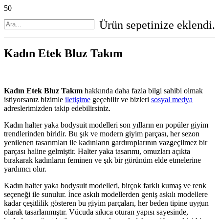
Ürün
sepetinize eklendi.
Kadın Etek Bluz Takım
Kadın Etek Bluz Takım
hakkında daha fazla bilgi sahibi olmak
istiyorsanız bizimle
iletişime
geçebilir ve bizleri
sosyal medya
adreslerimizden takip edebilirsiniz.
Kadın halter yaka bodysuit modelleri son yılların en popüler giyim
trendlerinden biridir. Bu şık ve modern giyim parçası, her sezon
yenilenen tasarımları ile kadınların gardıroplarının vazgeçilmez bir
parçası haline gelmiştir. Halter yaka tasarımı, omuzları açıkta
bırakarak kadınların feminen ve şık bir görünüm elde etmelerine
yardımcı olur.
Kadın halter yaka bodysuit modelleri, birçok farklı kumaş ve renk
seçeneği ile sunulur. İnce askılı modellerden geniş askılı modellere
kadar çeşitlilik gösteren bu giyim parçaları, her beden tipine uygun
olarak tasarlanmıştır. Vücuda sıkıca oturan yapısı sayesinde,