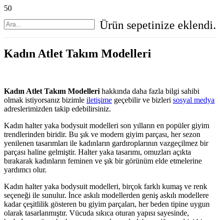
Ürün
sepetinize eklendi.
Kadın Atlet Takım Modelleri
Kadın Atlet Takım Modelleri
hakkında daha fazla bilgi sahibi
olmak istiyorsanız bizimle
iletişime
geçebilir ve bizleri
sosyal medya
adreslerimizden takip edebilirsiniz.
Kadın halter yaka bodysuit modelleri son yılların en popüler giyim
trendlerinden biridir. Bu şık ve modern giyim parçası, her sezon
yenilenen tasarımları ile kadınların gardıroplarının vazgeçilmez bir
parçası haline gelmiştir. Halter yaka tasarımı, omuzları açıkta
bırakarak kadınların feminen ve şık bir görünüm elde etmelerine
yardımcı olur.
Kadın halter yaka bodysuit modelleri, birçok farklı kumaş ve renk
seçeneği ile sunulur. İnce askılı modellerden geniş askılı modellere
kadar çeşitlilik gösteren bu giyim parçaları, her beden tipine uygun
olarak tasarlanmıştır. Vücuda sıkıca oturan yapısı sayesinde,