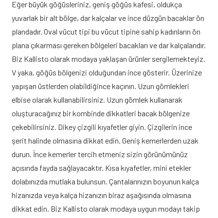
Eğer büyük göğüsleriniz, geniş göğüs kafesi, oldukça
yuvarlak bir alt bölge, dar kalçalar ve ince düzgün bacaklar ön
plandadır. Oval vücut tipi bu vücut tipine sahip kadınların ön
plana çıkarması gereken bölgeleri bacakları ve dar kalçalarıdır.
Biz Kallisto olarak modaya yaklaşan ürünler sergilemekteyiz.
V yaka, göğüs bölgenizi olduğundan ince gösterir. Üzerinize
yapışan üstlerden olabildiğince kaçının. Uzun gömlekleri
elbise olarak kullanabilirsiniz. Uzun gömlek kullanarak
oluşturacağınız bir kombinde dikkatleri bacak bölgenize
çekebilirsiniz. Dikey çizgili kıyafetler giyin. Çizgilerin ince
şerit halinde olmasına dikkat edin. Geniş kemerlerden uzak
durun. İnce kemerler tercih etmeniz sizin görünümünüz
açısında fayda sağlayacaktır. Kısa kıyafetler, mini etekler
dolabınızda mutlaka bulunsun. Çantalarınızın boyunun kalça
hizanızda veya kalça hizanızın biraz aşağısında olmasına
dikkat edin. Biz Kallisto olarak modaya uygun modayı takip