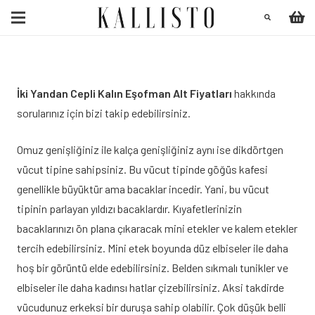
İki Yandan Cepli Kalın Eşofman Alt Fiyatları
hakkında
sorularınız için bizi takip edebilirsiniz.
Omuz genişliğiniz ile kalça genişliğiniz aynı ise dikdörtgen
vücut tipine sahipsiniz. Bu vücut tipinde göğüs kafesi
genellikle büyüktür ama bacaklar incedir. Yani, bu vücut
tipinin parlayan yıldızı bacaklardır. Kıyafetlerinizin
bacaklarınızı ön plana çıkaracak mini etekler ve kalem etekler
tercih edebilirsiniz. Mini etek boyunda düz elbiseler ile daha
hoş bir görüntü elde edebilirsiniz. Belden sıkmalı tunikler ve
elbiseler ile daha kadınsı hatlar çizebilirsiniz. Aksi takdirde
vücudunuz erkeksi bir duruşa sahip olabilir. Çok düşük belli