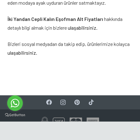
eden modaya ayak uyduran ürünler satmaktayız.
İki Yandan Cepli Kalın Eşofman Alt Fiyatları
hakkında
detaylı bilgi almak için bizlere
ulaşabilirsiniz.
Bizleri sosyal medyadan da takip edip, ürünlerimize kolayca
ulaşabilirsiniz.
Web Tasarım
.we play
digital