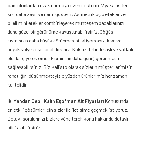
pantolonlardan uzak durmaya özen gösterin. V yaka üstler
sizi daha zayıf ve narin gösterir. Asimetrik uçlu etekler ve
pileli mini etekler kombinleyerek muhteşem bacaklarınızı
daha güzel bir görünüme kavuşturabilirsiniz. Göğüs
kısmınızın daha büyük görünmesini istiyorsanız, kısa ve
büyük kolyeler kullanabilirsiniz. Kolsuz, fırfır detaylı ve vatkalı
bluzlar giyerek omuz kısmınızın daha geniş görünmesini
sağlayabilirsiniz. Biz Kallisto olarak sizlerin müşterilerimizin
rahatlığını düşünmekteyiz o yüzden ürünlerimiz her zaman
kalitelidir.
İki Yandan Cepli Kalın Eşofman Alt Fiyatları
Konusunda
en etkili çözümler için sizler ile iletişime geçmek istiyoruz.
Detaylı sorularınızı bizlere yönelterek konu hakkında detaylı
bilgi alabilirsiniz.