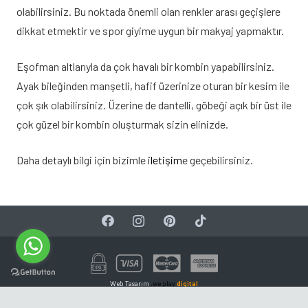
olabilirsiniz. Bu noktada önemli olan renkler arası geçişlere
dikkat etmektir ve spor giyime uygun bir makyaj yapmaktır.
Eşofman altlarıyla da çok havalı bir kombin yapabilirsiniz.
Ayak bileğinden manşetli, hafif üzerinize oturan bir kesim ile
çok şık olabilirsiniz. Üzerine de dantelli, göbeği açık bir üst ile
çok güzel bir kombin oluşturmak sizin elinizde.
Daha detaylı bilgi için bizimle
iletişim
e geçebilirsiniz.
Web Tasarım
.we play
digital