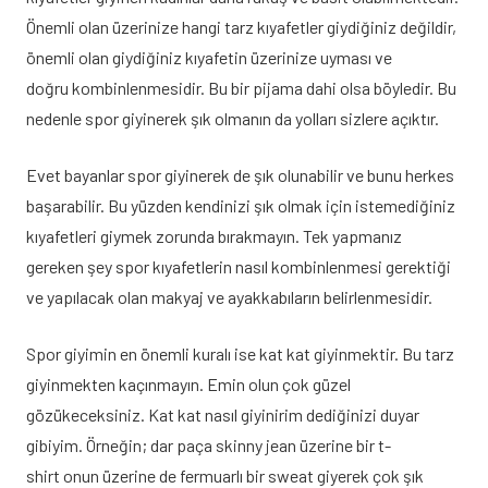
Önemli olan üzerinize hangi tarz kıyafetler giydiğiniz değildir,
önemli olan giydiğiniz kıyafetin üzerinize uyması ve
doğru kombinlenmesidir. Bu bir pijama dahi olsa böyledir. Bu
nedenle spor giyinerek şık olmanın da yolları sizlere açıktır.
Evet bayanlar spor giyinerek de şık olunabilir ve bunu herkes
başarabilir. Bu yüzden kendinizi şık olmak için istemediğiniz
kıyafetleri giymek zorunda bırakmayın. Tek yapmanız
gereken şey spor kıyafetlerin nasıl kombinlenmesi gerektiği
ve yapılacak olan makyaj ve ayakkabıların belirlenmesidir.
Spor giyimin en önemli kuralı ise kat kat giyinmektir. Bu tarz
giyinmekten kaçınmayın. Emin olun çok güzel
gözükeceksiniz. Kat kat nasıl giyinirim dediğinizi duyar
gibiyim. Örneğin; dar paça skinny jean üzerine bir t-
shirt onun üzerine de fermuarlı bir sweat giyerek çok şık