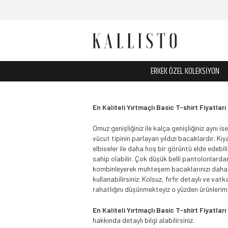
ERKEK ÖZEL KOLEKSİYON
En Kaliteli Yırtmaçlı Basic T-shirt Fiyatları
Omuz genişliğiniz ile kalça genişliğiniz aynı 
vücut tipinin parlayan yıldızı bacaklardır. Kı
elbiseler ile daha hoş bir görüntü elde edebili
sahip olabilir. Çok düşük belli pantolonlardan
kombinleyerek muhteşem bacaklarınızı daha gü
kullanabilirsiniz. Kolsuz, fırfır detaylı ve va
rahatlığını düşünmekteyiz o yüzden ürünlerimi
En Kaliteli Yırtmaçlı Basic T-shirt Fiyatları
hakkında detaylı bilgi alabilirsiniz.