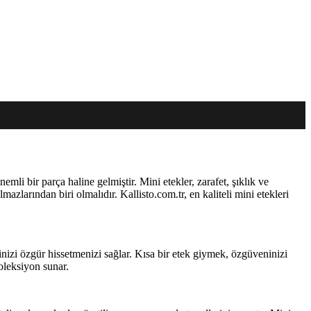
mli bir parça haline gelmiştir. Mini etekler, zarafet, şıklık ve
azlarından biri olmalıdır. Kallisto.com.tr, en kaliteli mini etekleri
dinizi özgür hissetmenizi sağlar. Kısa bir etek giymek, özgüveninizi
koleksiyon sunar.