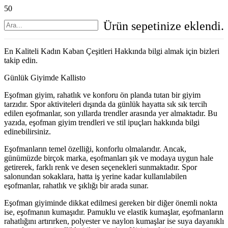
Ürün
sepetinize eklendi.
En Kaliteli Kadın Kaban Çeşitleri Hakkında bilgi almak için bizleri
takip edin.
Günlük Giyimde Kallisto
Eşofman giyim, rahatlık ve konforu ön planda tutan bir giyim
tarzıdır. Spor aktiviteleri dışında da günlük hayatta sık sık tercih
edilen eşofmanlar, son yıllarda trendler arasında yer almaktadır. Bu
yazıda, eşofman giyim trendleri ve stil ipuçları hakkında bilgi
edinebilirsiniz.
Eşofmanların temel özelliği, konforlu olmalarıdır. Ancak,
günümüzde birçok marka, eşofmanları şık ve modaya uygun hale
getirerek, farklı renk ve desen seçenekleri sunmaktadır. Spor
salonundan sokaklara, hatta iş yerine kadar kullanılabilen
eşofmanlar, rahatlık ve şıklığı bir arada sunar.
Eşofman giyiminde dikkat edilmesi gereken bir diğer önemli nokta
ise, eşofmanın kumaşıdır. Pamuklu ve elastik kumaşlar, eşofmanların
rahatlığını artırırken, polyester ve naylon kumaşlar ise suya dayanıklı