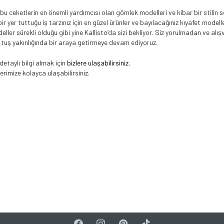
 bu ceketlerin en önemli yardımcısı olan gömlek modelleri ve kibar bir stilin so
bir yer tuttuğu iş tarzınız için en güzel ürünler ve bayılacağınız kıyafet model
er sürekli olduğu gibi yine Kallisto’da sizi bekliyor. Siz yorulmadan ve alış
bir tuş yakınlığında bir araya getirmeye devam ediyoruz.
etaylı bilgi almak için
bizlere ulaşabilirsiniz.
erimize kolayca ulaşabilirsiniz.