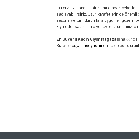
İş tarzınızın önemli bir kısmı olacak ceketler,
sağlayabilirsiniz. Uzun kıyafetlerin de önemli 
sezona ve tüm durumlara uygun en güzel modell
kıyafetler satın alın diye favori ürünlerinizi 
En Güvenli Kadın Giyim Mağazası
hakkında d
Bizlere
sosyal medyadan
da takip edip, ürünl