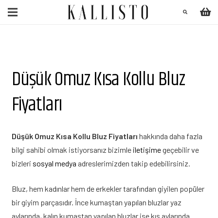
Düşük Omuz Kısa Kollu Bluz
Fiyatları
Düşük Omuz Kısa Kollu Bluz Fiyatları
hakkında daha fazla
bilgi sahibi olmak istiyorsanız bizimle
iletişime
geçebilir ve
bizleri
sosyal medya
adreslerimizden takip edebilirsiniz.
Bluz, hem kadınlar hem de erkekler tarafından giyilen popüler
bir giyim parçasıdır. İnce kumaştan yapılan bluzlar yaz
aylarında, kalın kumaştan yapılan bluzlar ise kış aylarında