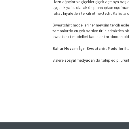
Hazır ağaçlar ve çiçekler çiçek açmaya başladı
uygun kıyafet olarak ön plana çıkan eşofman 
rahat kıyafetleri tercih etmektedir. Kallisto 
Sweatshirt modelleri her mevsim tercih edilen
zamanlarda en çok satılan ürünlerimizden bir
sweatshirt modelleri kadınlar tarafından old
Bahar Mevsimi İçin Sweatshirt Modelleri
ha
Bizlere
sosyal medyadan
da takip edip, ürünl