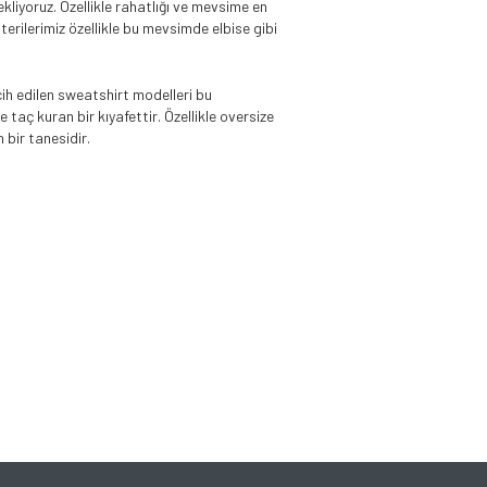
ekliyoruz. Özellikle rahatlığı ve mevsime en
rilerimiz özellikle bu mevsimde elbise gibi
cih edilen sweatshirt modelleri bu
aç kuran bir kıyafettir. Özellikle oversize
bir tanesidir.