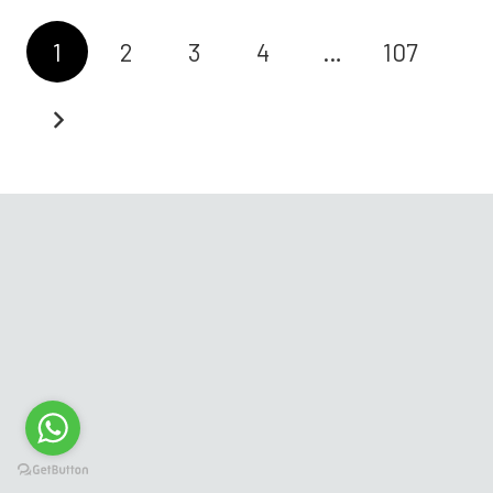
1
2
3
4
…
107